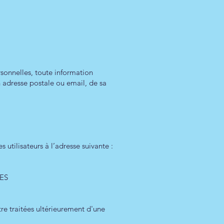
sonnelles, toute information
on adresse postale ou email, de sa
 utilisateurs à l’adresse suivante :
LES
être traitées ultérieurement d'une