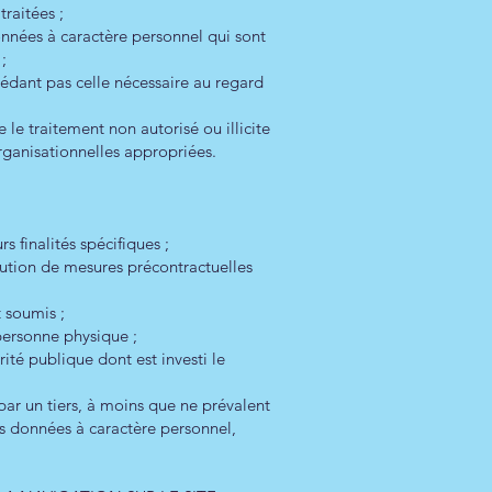
traitées ;
données à caractère personnel qui sont
 ;
édant pas celle nécessaire au regard
le traitement non autorisé ou illicite
organisationnelles appropriées.
 finalités spécifiques ;
cution de mesures précontractuelles
t soumis ;
personne physique ;
rité publique dont est investi le
par un tiers, à moins que ne prévalent
es données à caractère personnel,