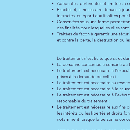
Adéquates, pertinentes et limitées à ce
Exactes et, si nécessaire, tenues à jo
inexactes, eu égard aux finalités pour l
Conservées sous une forme permettant
des finalités pour lesquelles elles sont 
Traitées de façon à garantir une sécur
et contre la perte, la destruction ou 
Le traitement n'est licite que si, et d
La personne concernée a consenti au tr
Le traitement est nécessaire à l'exécu
prises à la demande de celle-ci ;
Le traitement est nécessaire au respec
Le traitement est nécessaire à la sau
Le traitement est nécessaire à l'exécut
responsable du traitement ;
Le traitement est nécessaire aux fins 
les intérêts ou les libertés et droits
notamment lorsque la personne concer