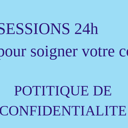
SESSIONS 24h
pour soigner votre 
POTITIQUE DE
CONFIDENTIALITE