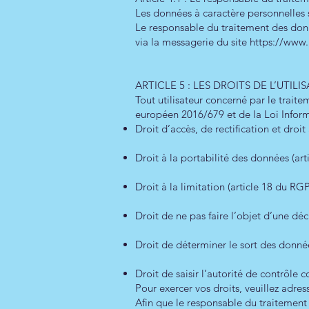
Les données à caractère personnelles 
Le responsable du traitement des donn
via la messagerie du site
https://www.l
ARTICLE 5 : LES DROITS DE L’UT
Tout utilisateur concerné par le trait
européen 2016/679 et de la Loi Inform
Droit d’accès, de rectification et dro
Droit à la portabilité des données (ar
Droit à la limitation (article 18 du R
Droit de ne pas faire l’objet d’une d
Droit de déterminer le sort des donné
Droit de saisir l’autorité de contrôle
Pour exercer vos droits, veuillez adres
Afin que le responsable du traitement 