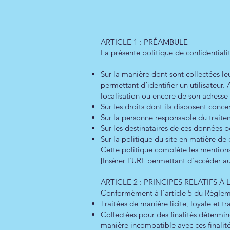
ARTICLE 1 : PRÉAMBULE
La présente politique de confidentialit
Sur la manière dont sont collectées 
permettant d’identifier un utilisateur.
localisation ou encore de son adresse I
Sur les droits dont ils disposent conc
Sur la personne responsable du traite
Sur les destinataires de ces données p
Sur la politique du site en matière de
Cette politique complète les mentions l
[Insérer l’URL permettant d'accéder a
ARTICLE 2 : PRINCIPES RELATIF
Conformément à l’article 5 du Règlem
Traitées de manière licite, loyale et 
Collectées pour des finalités déterminé
manière incompatible avec ces finalité