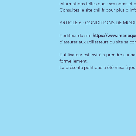
informations telles que : ses noms e
Consultez le site cnil.fr pour plus d’in
ARTICLE 6 : CONDITIONS DE MODI
L’éditeur du site
https://www.mariequi
d’assurer aux utilisateurs du site sa c
L’utilisateur est invité à prendre conna
formellement.
La présente politique a été mise à jou