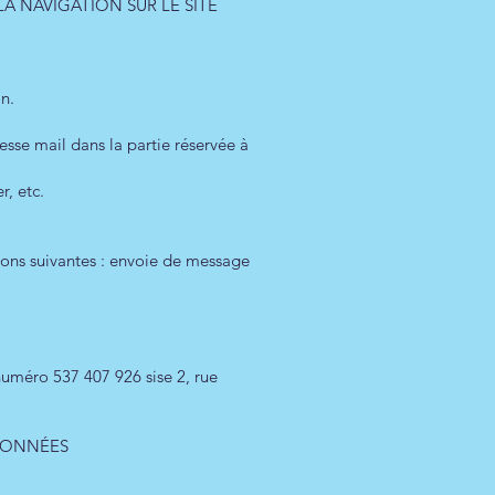
A NAVIGATION SUR LE SITE
n.
esse mail dans la partie réservée à
er, etc.
tions suivantes : envoie de message
uméro 537 407 926 sise 2, rue
 DONNÉES