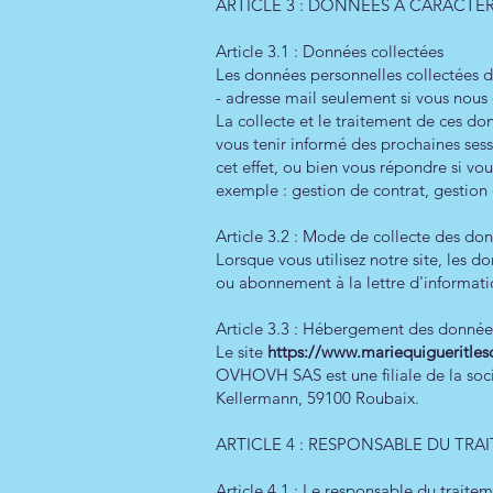
ARTICLE 3 : DONNÉES À CARACTÈ
Article 3.1 : Données collectées
Les données personnelles collectées da
- adresse mail seulement si vous nous
La collecte et le traitement de ces donn
vous tenir informé des prochaines sess
cet effet, ou bien vous répondre si v
exemple : gestion de contrat, gestion d
Article 3.2 : Mode de collecte des do
Lorsque vous utilisez notre site, les 
ou abonnement à la lettre d'informati
Article 3.3 : Hébergement des donnée
Le site
https://www.mariequigueritle
OVHOVH SAS est une filiale de la soc
Kellermann, 59100 Roubaix.
ARTICLE 4 : RESPONSABLE DU T
Article 4.1 : Le responsable du trait