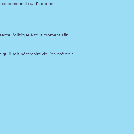
space personnel ou d’abonné.
ésente Politique à tout moment afin
s qu’il soit nécessaire de l’en prévenir